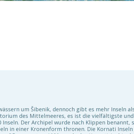
wässern um Šibenik, dennoch gibt es mehr Inseln al
torium des Mittelmeeres, es ist die vielfältigste u
150 Inseln. Der Archipel wurde nach Klippen benannt
ln in einer Kronenform thronen. Die Kornati Inseln 