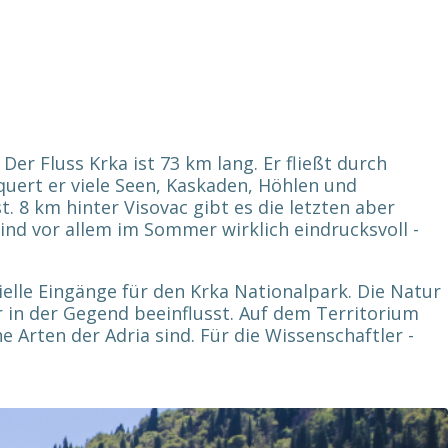
er Fluss Krka ist 73 km lang. Er fließt durch
quert er viele Seen, Kaskaden, Höhlen und
 8 km hinter Visovac gibt es die letzten aber
sind vor allem im Sommer wirklich eindrucksvoll -
ielle Eingänge für den Krka Nationalpark. Die Natur
er in der Gegend beeinflusst. Auf dem Territorium
Arten der Adria sind. Für die Wissenschaftler -