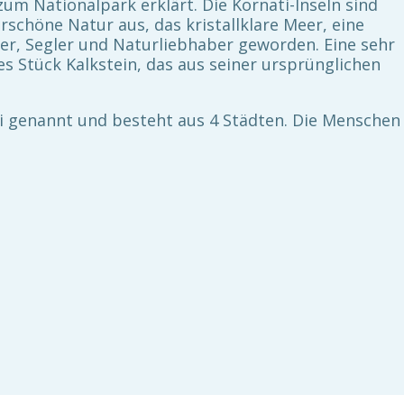
m Nationalpark erklärt. Die Kornati-Inseln sind
rschöne Natur aus, das kristallklare Meer, eine
iger, Segler und Naturliebhaber geworden. Eine sehr
ßes Stück Kalkstein, das aus seiner ursprünglichen
ati genannt und besteht aus 4 Städten. Die Menschen