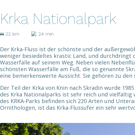
Krka Nationalpark
22 km
24 min
Der Krka-Fluss ist der schönste und der außergewöhnl
weniger besiedeltes krastic Land, und durchdringt 
Wasserfälle auf seinem Weg. Neben vielen Nebenflüss
schönsten Wasserfälle am Fuß, die so genannte Skrad
eine bemerkenswerte Aussicht. Sie gehören zu den s
Der Teil der Krka von Knin nach Skradin wurde 1985 
des Krka Nationalparks ist sehr reich und vielfälti
des KRKA-Parks befinden sich 220 Arten und Unterar
Ornithologen, ist das Krka-Flussufer ein sehr wertvo