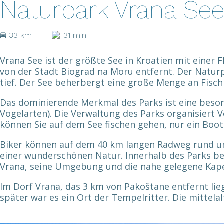
Naturpark Vrana Se
33 km
31 min
Vrana See ist der größte See in Kroatien mit einer 
von der Stadt Biograd na Moru entfernt. Der Naturp
tief. Der See beherbergt eine große Menge an Fisch
Das dominierende Merkmal des Parks ist eine beson
Vogelarten). Die Verwaltung des Parks organisier
können Sie auf dem See fischen gehen, nur ein Boot
Biker können auf dem 40 km langen Radweg rund um 
einer wunderschönen Natur. Innerhalb des Parks be
Vrana, seine Umgebung und die nahe gelegene Kapel
Im Dorf Vrana, das 3 km von Pakoštane entfernt lieg
später war es ein Ort der Tempelritter. Die mittelal