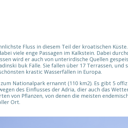
ichste Fluss in diesem Teil der kroatischen Küste. D
dabei viele enge Passagen im Kalkstein. Dabei durch
en wird er auch von unterirdische Quellen gespeist.
inski buk Fälle. Sie fallen über 17 Terrassen, und 
chönsten krastic Wasserfällen in Europa.
zum Nationalpark ernannt (110 km2). Es gibt 5 offiz
g wegen des Einflusses der Adria, dier auch das Wett
ten von Pflanzen, von denen die meisten endemische 
ller Ort.