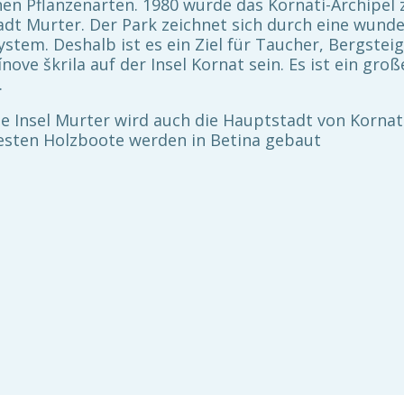
 Pflanzenarten. 1980 wurde das Kornati-Archipel zu
adt Murter. Der Park zeichnet sich durch eine wunde
ystem. Deshalb ist es ein Ziel für Taucher, Bergste
ove škrila auf der Insel Kornat sein. Es ist ein gro
e.
 Die Insel Murter wird auch die Hauptstadt von Korn
besten Holzboote werden in Betina gebaut