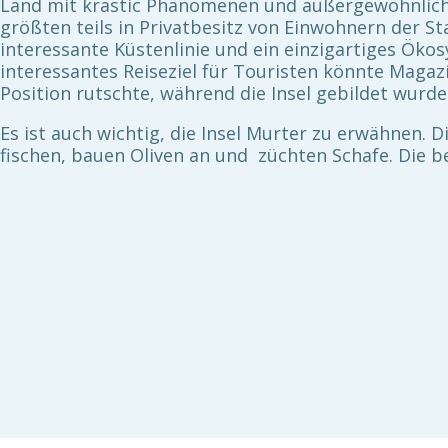
Land mit krastic Phänomenen und außergewöhnlichen
größten teils in Privatbesitz von Einwohnern der St
interessante Küstenlinie und ein einzigartiges Ökos
interessantes Reiseziel für Touristen könnte Magazín
Position rutschte, während die Insel gebildet wurd
Es ist auch wichtig, die Insel Murter zu erwähnen.
fischen, bauen Oliven an und züchten Schafe. Die 