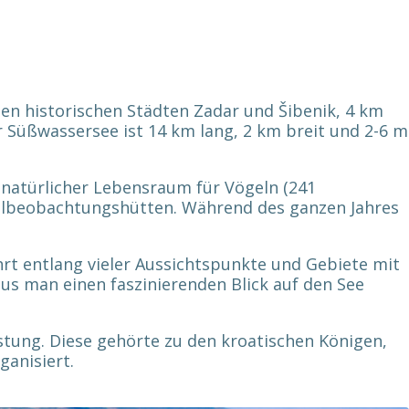
 den historischen Städten Zadar und Šibenik, 4 km
r Süßwassersee ist 14 km lang, 2 km breit und 2-6 m
 natürlicher Lebensraum für Vögeln (241
gelbeobachtungshütten. Während des ganzen Jahres
t entlang vieler Aussichtspunkte und Gebiete mit
us man einen faszinierenden Blick auf den See
.
estung. Diese gehörte zu den kroatischen Königen,
ganisiert.