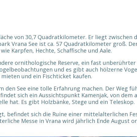
e
Fläche von 30,7 Quadratkilometer. Er liegt zwischen
ark Vrana See ist ca. 57 Quadratkilometer groß. De
 wie Karpfen, Hechte, Schaffische und Aale.
dere ornithologische Reserve, ein fast unberührter
t Vogelbeobachtungen und es gibt auch hölzerne Vo
 mieten und ein Fischticket kaufen.
den See eine tolle Erfahrung machen. Der Weg führ
findet sich ein Aussichtspunkt Kamenjak, von dem a
le hat. Es gibt Holzbänke, Stege und ein Teleskop
t, befindet sich die Ruine einer mittelalterlichen F
terliche Messe in Vrana wird jährlich Ende August or