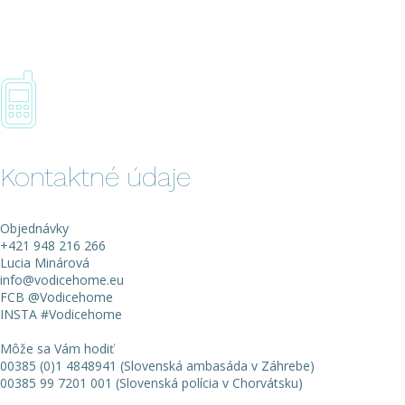
Kontaktné údaje
Objednávky
+421 948 216 266
Lucia Minárová
info@vodicehome.eu
FCB
@Vodicehome
INSTA
#Vodicehome
Môže sa Vám hodiť
00385 (0)1 4848941 (Slovenská ambasáda v Záhrebe)
00385 99 7201 001 (Slovenská polícia v Chorvátsku)