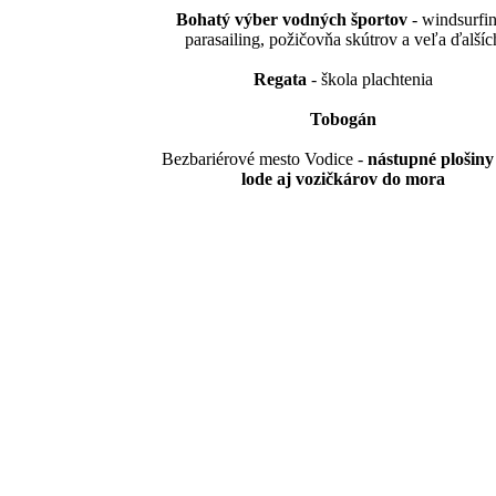
Bohatý výber vodných športov
- windsurfin
parasailing, požičovňa skútrov a veľa ďalšíc
Regata
- škola plachtenia
Tobogán
Bezbariérové mesto Vodice -
nástupné plošiny
lode aj vozičkárov do mora