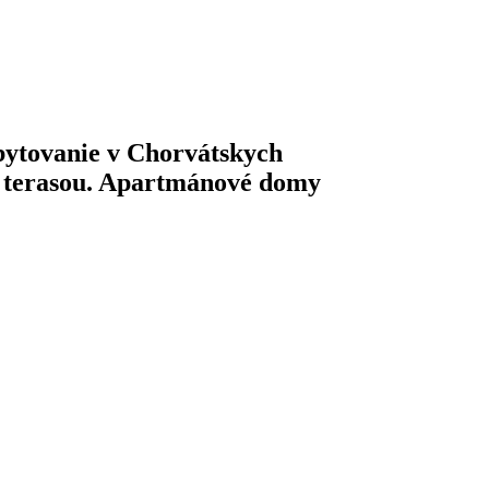
ytovanie v Chorvátskych
u terasou. Apartmánové domy