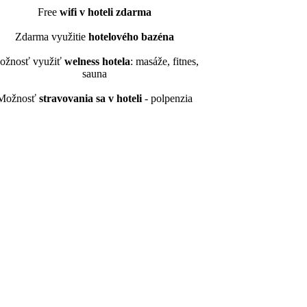
Free
wifi v hoteli zdarma
Zdarma využitie
hotelového bazéna
ožnosť využiť
welness hotela
: masáže, fitnes,
sauna
Možnosť
stravovania sa v hoteli
- polpenzia