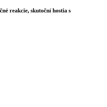
né reakcie, skutoční hostia s