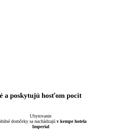
é a poskytujú hosťom pocit
Ubytovanie
bilné domčeky sa nachádzajú
v kempe hotela
Imperial