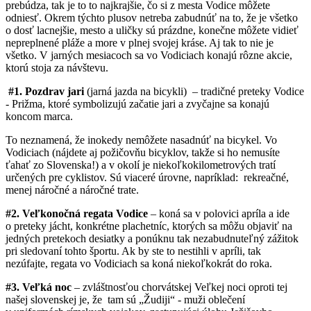
prebúdza, tak je to to najkrajšie, čo si z mesta Vodice môžete
odniesť. Okrem týchto plusov netreba zabudnúť na to, že je všetko
o dosť lacnejšie, mesto a uličky sú prázdne, konečne môžete vidieť
nepreplnené pláže a more v plnej svojej kráse. Aj tak to nie je
všetko. V jarných mesiacoch sa vo Vodiciach konajú rôzne akcie,
ktorú stoja za návštevu.
#1. Pozdrav jari
(jarná jazda na bicykli) – tradičné preteky Vodice
- Prižma, ktoré symbolizujú začatie jari a zvyčajne sa konajú
koncom marca.
To neznamená, že inokedy nemôžete nasadnúť na bicykel. Vo
Vodiciach (nájdete aj požičovňu bicyklov, takže si ho nemusíte
ťahať zo Slovenska!) a v okolí je niekoľkokilometrových tratí
určených pre cyklistov. Sú viaceré úrovne, napríklad: rekreačné,
menej náročné a náročné trate.
#2. Veľkonočná regata Vodice
– koná sa v polovici apríla a ide
o preteky jácht, konkrétne plachetníc, ktorých sa môžu objaviť na
jedných pretekoch desiatky a ponúknu tak nezabudnuteľný zážitok
pri sledovaní tohto športu. Ak by ste to nestihli v apríli, tak
nezúfajte, regata vo Vodiciach sa koná niekoľkokrát do roka.
#3. Veľká noc
– zvláštnosťou chorvátskej Veľkej noci oproti tej
našej slovenskej je, že tam sú „Žudiji“ - muži oblečení