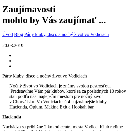
Zaujímavosti
mohlo by Vás zaujímať ...
Úvod
Blog
Párty kluby, disco a nočný život vo Vodiciach
20.03.2019
Párty kluby, disco a nočný život vo Vodiciach
Nočný život vo Vodiciach je známy svojou pestrosťou.
Predstavíme Vám pár klubov, ktoré sa za posledných 10 rokov
stali podľa nás najlepším miestom pre nočný život
v Chorvátsku. Vo Vodiciach sú 4 najznámejšie kluby –
Hacienda, Ópium, Makina Exit a Hookah bar.
Hacienda
Nachádza sa približne 2 km od centra mesta Vodice. Klub radíme