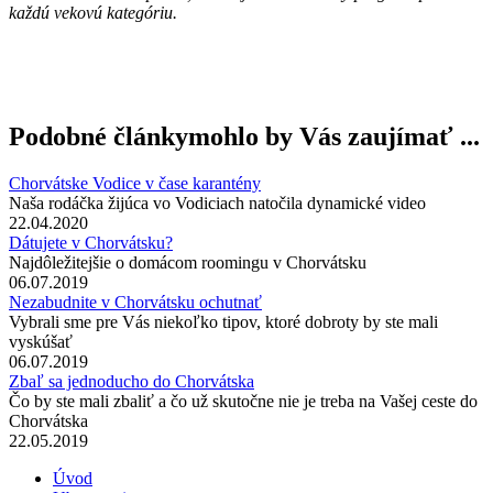
každú vekovú kategóriu.
Podobné články
mohlo by Vás zaujímať ...
Chorvátske Vodice v čase karantény
Naša rodáčka žijúca vo Vodiciach natočila dynamické video
22.04.2020
Dátujete v Chorvátsku?
Najdôležitejšie o domácom roomingu v Chorvátsku
06.07.2019
Nezabudnite v Chorvátsku ochutnať
Vybrali sme pre Vás niekoľko tipov, ktoré dobroty by ste mali
vyskúšať
06.07.2019
Zbaľ sa jednoducho do Chorvátska
Čo by ste mali zbaliť a čo už skutočne nie je treba na Vašej ceste do
Chorvátska
22.05.2019
Úvod