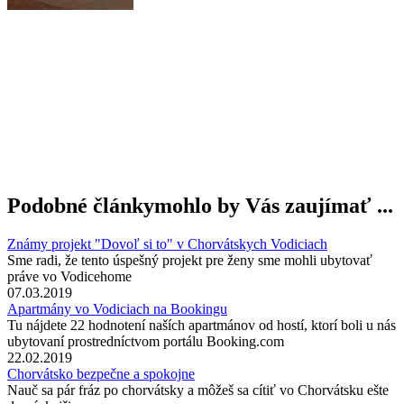
Podobné články
mohlo by Vás zaujímať ...
Známy projekt "Dovoľ si to" v Chorvátskych Vodiciach
Sme radi, že tento úspešný projekt pre ženy sme mohli ubytovať
práve vo Vodicehome
07.03.2019
Apartmány vo Vodiciach na Bookingu
Tu nájdete 22 hodnotení naších apartmánov od hostí, ktorí boli u nás
ubytovaní prostredníctvom portálu Booking.com
22.02.2019
Chorvátsko bezpečne a spokojne
Nauč sa pár fráz po chorvátsky a môžeš sa cítiť vo Chorvátsku ešte