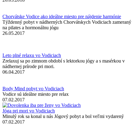
Chorvátske Vodice ako ideálne miesto pre nájdenie harmónie
Týždenný pobyt v nádherných Chorvátskych Vodiciach zameraný
na pilates a hormonálnu jógu
26.05.2017
Leto plné relaxu vo Vodiciach
Zrelaxuj sa po zimnom období s lektorkou jógy a s masérkou v
nádhernej prírode pri mori.
06.04.2017
Body Mind pobyt vo Vodiciach
Vodice sú ideálne miesto pre relax
07.02.2017
Jóga pri mori vo Vodiciach
Minulý rok sa konal u nás Jógový pobyt a bol veľmi vydarený
07.02.2017